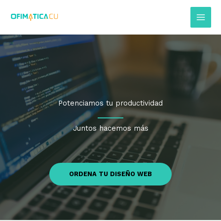
Skip
to
content
Potenciamos tu productividad
Juntos hacemos más
ORDENA TU DISEÑO WEB